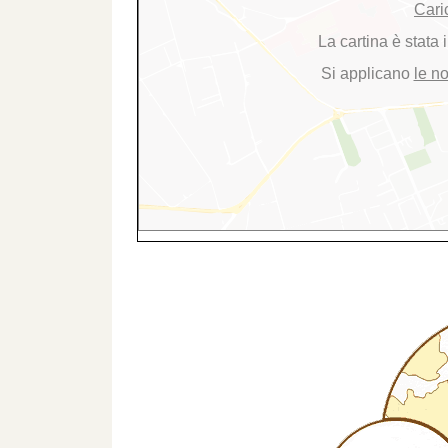
Cari
La cartina è stata
Si applicano
le n