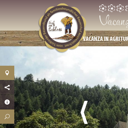
Vacanza
VACANZA IN AGRITU