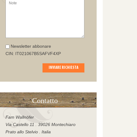
Newsletter abbonare
CIN: IT021067B5SAFVF4XP
INVIARE RICHIESTA
Contatto
Fam Wallnöfer
Via Castello 11 . 39026 Montechiaro
Prato allo Stelvio . Italia