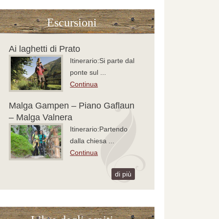
Escursioni
Ai laghetti di Prato
Itinerario:Si parte dal
ponte sul ...
Continua
Malga Gampen – Piano Gaflaun
– Malga Valnera
Itinerario:Partendo
dalla chiesa ...
Continua
di più