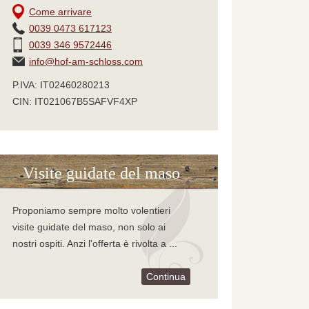
Come arrivare
0039 0473 617123
0039 346 9572446
info@hof-am-schloss.com
P.IVA: IT02460280213
CIN: IT021067B5SAFVF4XP
Visite guidate del maso
Proponiamo sempre molto volentieri
visite guidate del maso, non solo ai
nostri ospiti. Anzi l'offerta è rivolta a ...
Continua