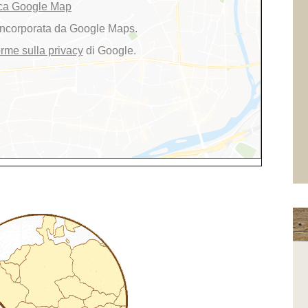
ca Google Map
 incorporata da Google Maps.
orme sulla privacy
di Google.