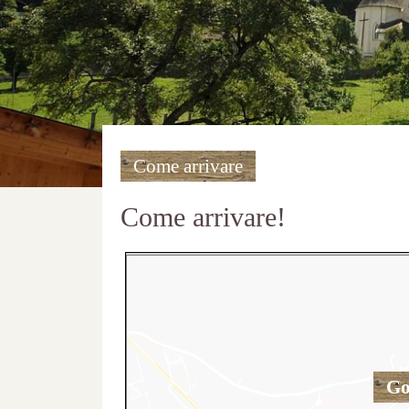
Come arrivare
Come arrivare!
Go