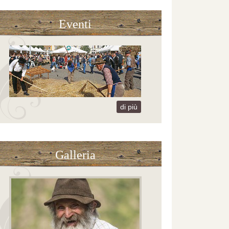
Eventi
di più
Galleria