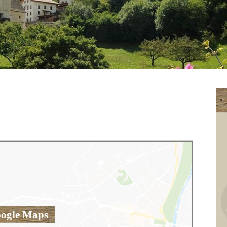
ogle Maps