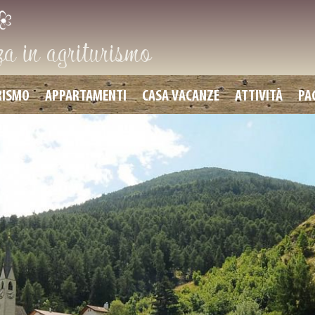
 in agriturismo
RISMO
APPARTAMENTI
CASA VACANZE
ATTIVITÀ
PA