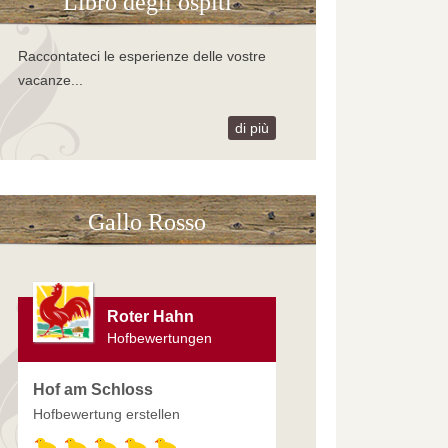
Libro degli ospiti
Raccontateci le esperienze delle vostre
vacanze...
di più
Gallo Rosso
Roter Hahn
Hofbewertungen
Hof am Schloss
Hofbewertung erstellen