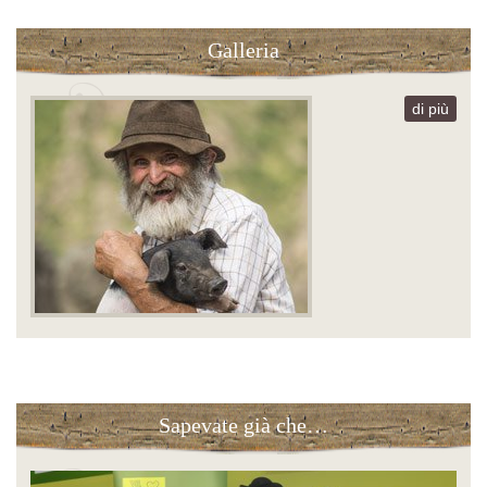
Galleria
di più
Sapevate già che…