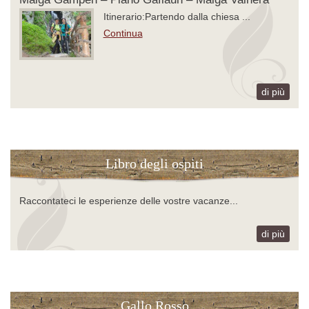
Itinerario:Partendo dalla chiesa ...
Continua
di più
Libro degli ospiti
Raccontateci le esperienze delle vostre vacanze...
di più
Gallo Rosso