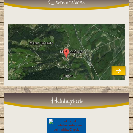
Come arrivare
Holidaycheck