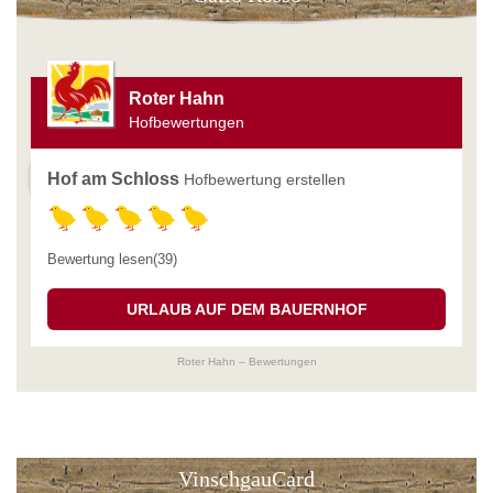
Roter Hahn
Hofbewertungen
Hof am Schloss
Hofbewertung erstellen
Bewertung lesen(39)
URLAUB AUF DEM BAUERNHOF
Roter Hahn – Bewertungen
VinschgauCard