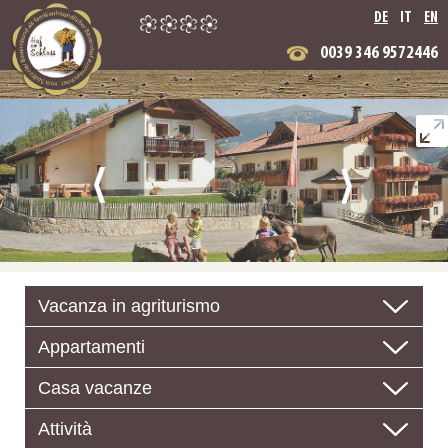
DE
IT
EN
0039 346 9572446
Vacanza in agriturismo
Appartamenti
Casa vacanze
Attività