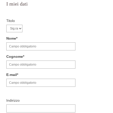
I miei dati
Titolo
Nome
Cognome
E-mail
Indirizzo