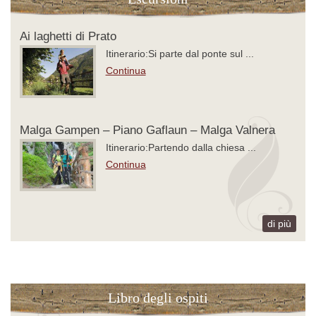
Ai laghetti di Prato
Itinerario:Si parte dal ponte sul ...
Continua
Malga Gampen – Piano Gaflaun – Malga Valnera
Itinerario:Partendo dalla chiesa ...
Continua
di più
Libro degli ospiti