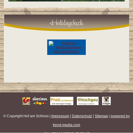
Holidaycheck
© Copyright Hof am Schloss |
Impressum
|
Datenschutz
|
Sitemap
|
powered by
trend-media.com