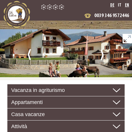
DE
IT
EN
0039 346 9572446
Vacanza in agriturismo
Appartamenti
Casa vacanze
Attività