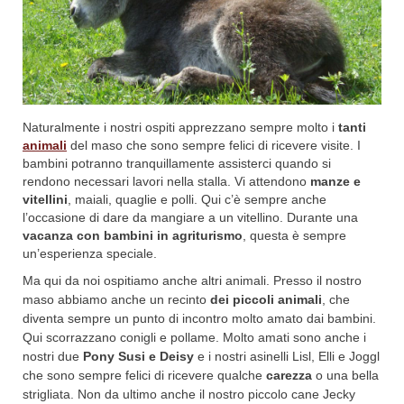
Naturalmente i nostri ospiti apprezzano sempre molto i
tanti
animali
del maso che sono sempre felici di ricevere visite. I
bambini potranno tranquillamente assisterci quando si
rendono necessari lavori nella stalla. Vi attendono
manze e
vitellini
, maiali, quaglie e polli. Qui c’è sempre anche
l’occasione di dare da mangiare a un vitellino. Durante una
vacanza con bambini in agriturismo
, questa è sempre
un’esperienza speciale.
Ma qui da noi ospitiamo anche altri animali. Presso il nostro
maso abbiamo anche un recinto
dei piccoli animali
, che
diventa sempre un punto di incontro molto amato dai bambini.
Qui scorrazzano conigli e pollame. Molto amati sono anche i
nostri due
Pony Susi e Deisy
e i nostri asinelli Lisl, Elli e Joggl
che sono sempre felici di ricevere qualche
carezza
o una bella
strigliata. Non da ultimo anche il nostro piccolo cane Jecky