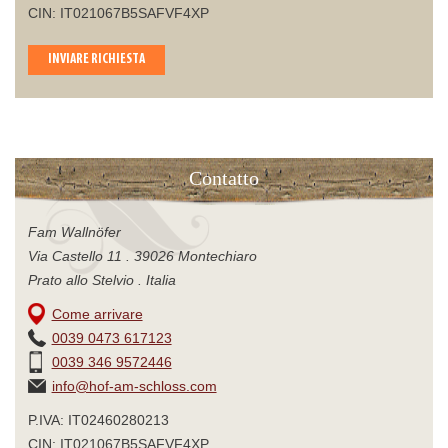
CIN: IT021067B5SAFVF4XP
INVIARE RICHIESTA
Contatto
Fam Wallnöfer
Via Castello 11 . 39026 Montechiaro
Prato allo Stelvio . Italia
Come arrivare
0039 0473 617123
0039 346 9572446
info@hof-am-schloss.com
P.IVA: IT02460280213
CIN: IT021067B5SAFVF4XP