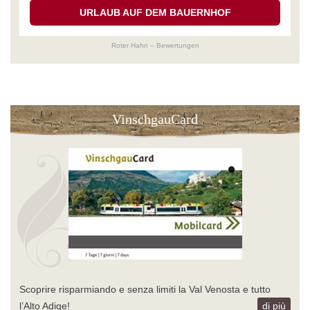
URLAUB AUF DEM BAUERNHOF
Roter Hahn – Bewertungen
VinschgauCard
Scoprire risparmiando e senza limiti la Val Venosta e tutto
l’Alto Adige!
di più