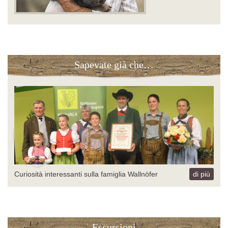
Sapevate già che…
Curiosità interessanti sulla famiglia Wallnöfer
di più
Escursioni