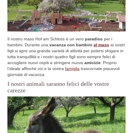
Il nostro maso Hof am Schloss è un vero
paradiso
per i
bambini. Durante una
vacanza con bambini
al maso
ai vostri
figli si apre una grande varietà di attività per potersi sfogare in
tutta tranquillità e i nostri quattro figli sono sempre felici di
accogliere nuovi ospiti e stringere nuove
amicizie
. Proprio
l’ideale affinché voi e la vostra
famiglia
trascorriate piacevoli
giornate di vacanza.
I nostri animali saranno felici delle vostre
carezze