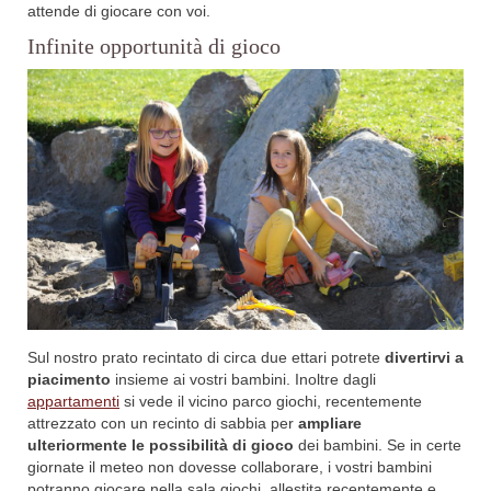
attende di giocare con voi.
Infinite opportunità di gioco
Sul nostro prato recintato di circa due ettari potrete
divertirvi a
piacimento
insieme ai vostri bambini. Inoltre dagli
appartamenti
si vede il vicino parco giochi, recentemente
attrezzato con un recinto di sabbia per
ampliare
ulteriormente le possibilità
di gioco
dei bambini. Se in certe
giornate il meteo non dovesse collaborare, i vostri bambini
potranno giocare nella sala giochi, allestita recentemente e