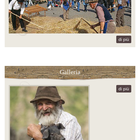
di più
Galleria
di più