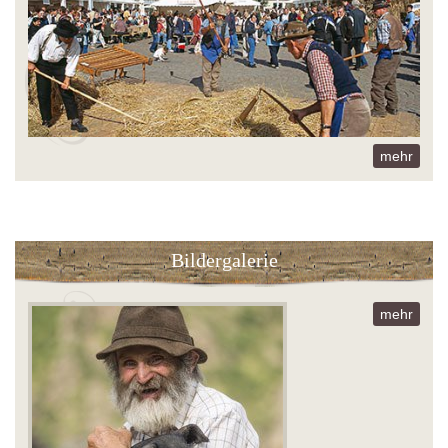
mehr
Bildergalerie
mehr