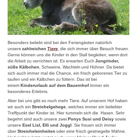
Besonders beliebt sind bei den Feriengästen natürlich
unsere
zahlreichen
Tiere
, die sich immer über Besuch freuen.
Gerne können uns die Kinder in den Stall begleiten, wenn dort
die Arbeit zu verrichten ist. Es erwarten Euch
Jungrinder,
süße Kälbchen
, Schweine, Wachteln und Hühner. Da bietet
sich auch immer mal die Chance, ein frisch geborenes Tier zu
taufen und ein Kälbchen zu füttern. Das ist bei
einem
Kinderurlaub auf dem Bauernhof
immer ein
besonderes Erlebnis.
Aber bei uns gibt es noch mehr Tiere. Auf unserem Hof haben
wir auch ein
Streichelgehege
, welches immer ein beliebter
Treffpunkt der Kinder ist. Hier tummeln sich die Hasen. Sehr
begehrt sind auch unsere zwei
Ponys Susi und Deisy
sowie
unsere
Esel Lisl, Elli und Joggl
. Sie freuen sich immer
über
Streicheleinheiten
oder eine frisch gestriegelte Mähne.