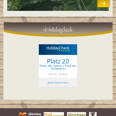
Holidaycheck
Platz 20
Prato allo Stelvio / Prad am
Stilfserjoch
Hof am Schloss
Jetzt bewerten