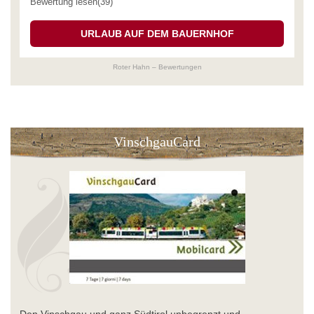
Bewertung lesen(39)
URLAUB AUF DEM BAUERNHOF
Roter Hahn – Bewertungen
VinschgauCard
Den Vinschgau und ganz Südtirol unbegrenzt und