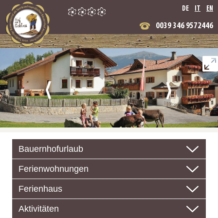
DE
IT
EN
0039 346 9572446
Bauernhofurlaub
Ferienwohnungen
Ferienhaus
Aktivitäten