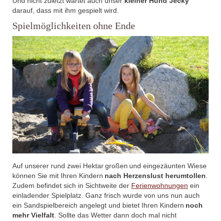
Und nicht zuletzt wartet auch unser
kleiner Hund Jecky
darauf, dass mit ihm gespielt wird.
Spielmöglichkeiten ohne Ende
Auf unserer rund zwei Hektar großen und eingezäunten Wiese
können Sie mit Ihren Kindern
nach Herzenslust herumtollen
.
Zudem befindet sich in Sichtweite der
Ferienwohnungen
ein
einladender Spielplatz. Ganz frisch wurde von uns nun auch
ein Sandspielbereich angelegt und bietet Ihren Kindern
noch
mehr Vielfalt
. Sollte das Wetter dann doch mal nicht