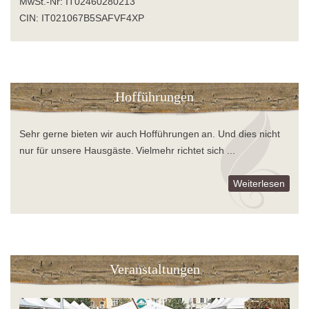
MwSt.-Nr: IT02460280213
CIN: IT021067B5SAFVF4XP
Hofführungen
Sehr gerne bieten wir auch Hofführungen an. Und dies nicht
nur für unsere Hausgäste. Vielmehr richtet sich ...
Weiterlesen
Veranstaltungen