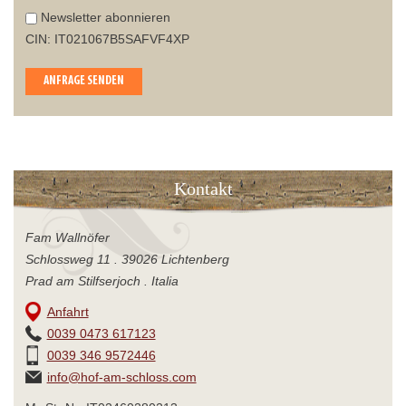
Newsletter abonnieren
CIN: IT021067B5SAFVF4XP
ANFRAGE SENDEN
Kontakt
Fam Wallnöfer
Schlossweg 11 . 39026 Lichtenberg
Prad am Stilfserjoch . Italia
Anfahrt
0039 0473 617123
0039 346 9572446
info@hof-am-schloss.com