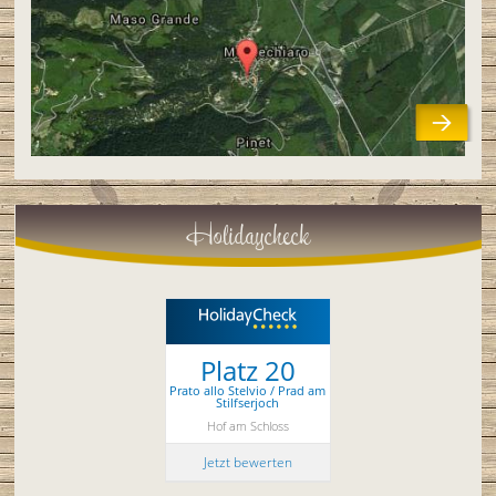
Holidaycheck
Platz 20
Prato allo Stelvio / Prad am
Stilfserjoch
Hof am Schloss
Jetzt bewerten