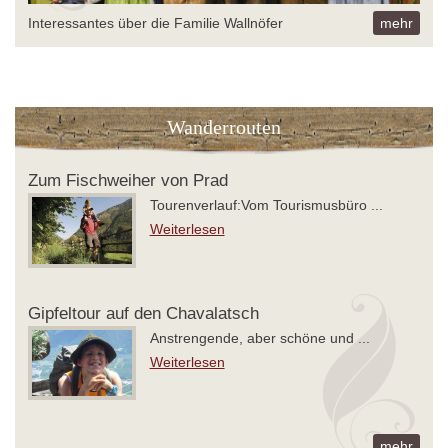
Interessantes über die Familie Wallnöfer
mehr
Wanderrouten
Zum Fischweiher von Prad
Tourenverlauf:Vom Tourismusbüro ...
Weiterlesen
Gipfeltour auf den Chavalatsch
Anstrengende, aber schöne und ...
Weiterlesen
mehr