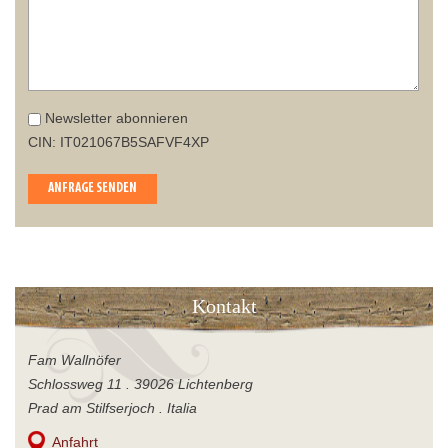
Newsletter abonnieren
CIN: IT021067B5SAFVF4XP
ANFRAGE SENDEN
Kontakt
Fam Wallnöfer
Schlossweg 11 . 39026 Lichtenberg
Prad am Stilfserjoch . Italia
Anfahrt