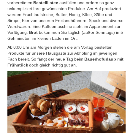
vorbereiteten
Bestelllisten
ausfüllen und ordern so ganz
unkompliziert Ihre gewünschten Produkte. Am Hof produziert
werden Fruchtaufstriche, Butter, Honig, Käse, Säfte und
Sirupe, Eier von unseren Freilandhühnern, Speck und diverse
Wurstwaren. Eine Kaffeemaschine steht im Appartement zur
Verfügung.
Brot
bekommen Sie täglich (außer Sonntags) in 5
Gehminuten im kleinen Laden im Ort.
Ab 8:00 Uhr am Morgen stehen die am Vortag bestellten
Produkte für unsere Hausgäste zur Abholung im jeweiligen
Fach bereit. So fängt der neue Tag beim
Bauerhofurlaub mit
Frühstück
doch gleich richtig gut an.