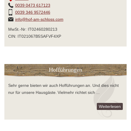
0039 0473 617123
0039 346 9572446
info@hof-am-schloss.com
MwSt.-Nr: IT02460280213
CIN: IT021067B5SAFVF4XP
Hofführungen
Sehr gerne bieten wir auch Hofführungen an. Und dies nicht
nur für unsere Hausgäste. Vielmehr richtet sich ...
Weiterlesen