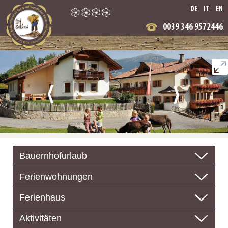
DE
IT
EN
0039 346 9572446
Bauernhofurlaub
Ferienwohnungen
Ferienhaus
Aktivitäten