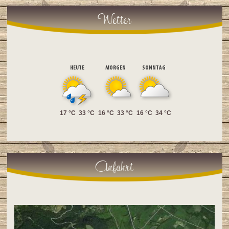
Wetter
HEUTE
MORGEN
SONNTAG
17 °C
33 °C
16 °C
33 °C
16 °C
34 °C
Anfahrt