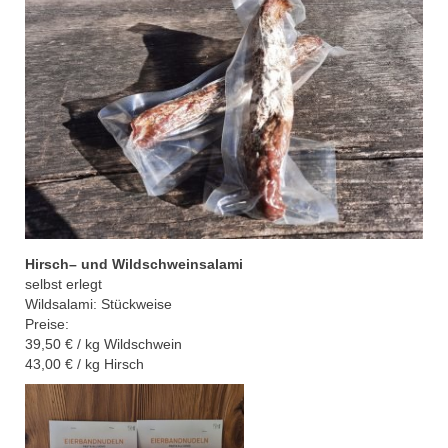
Hirsch
–
und Wildschweinsalami
selbst erlegt
Wildsalami: Stückweise
Preise
:
39,5
0 € / kg Wildschwein
43,00
€ / kg Hi
rsch