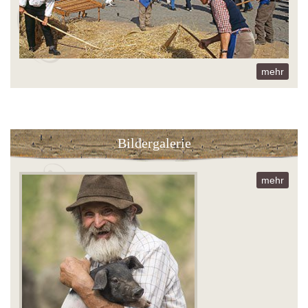
mehr
Bildergalerie
mehr