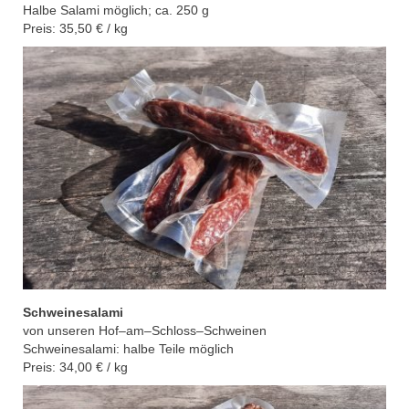
Halbe Salami möglich;
ca. 250 g
Preis: 35,50 € / kg
Schweinesalami
von unseren Hof
–
am
–
Schloss
–
Schweinen
Schweinesalami: halbe Teile möglich
Preis: 34,00 € / kg