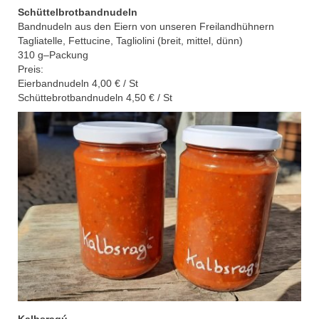
Schüttelbrotbandnudeln
Bandnudeln aus den Eiern
von unseren Freilandhühnern
Tagliatelle, Fettucine, Tagliolini (breit, mittel, dünn)
310
g
–
Packung
Preis:
Eierbandnudeln 4,00
€ / St
Schüttebrotbandnudeln 4,50 € / St
Kalbsragú