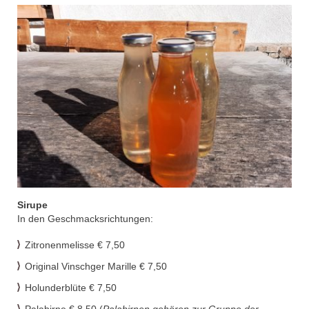
Sirupe
In den Geschmacksrichtungen:
Zitronenmelisse € 7,50
Original Vinschger Marille € 7,50
Holunderblüte € 7,50
Palabirne € 8,50 (
Palabirnen gehören zur Gruppe der