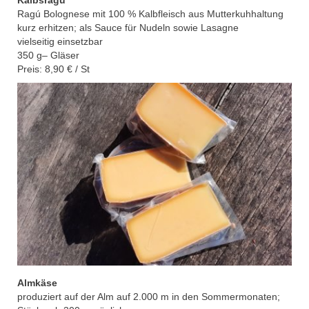
Ragú Bolognese mit 100 % Kalbfleisch aus
Mutterkuhhaltung
kurz erhitzen; als Sauce für Nudeln sowie Lasagne
vielseitig einsetzbar
350
g
–
Gläser
Preis: 8,90
€ / St
Almkäse
produziert auf der Alm auf 2.000 m in den
Sommermonaten;