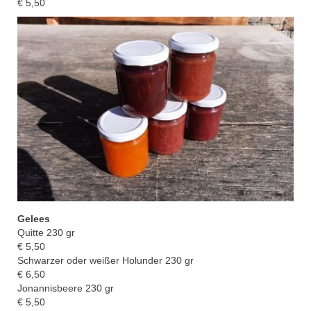
€ 5,50
Gelees
Quitte
230 gr
€
5,50
Schwarzer oder weißer Ho
lunder
230 gr
€ 6,50
Jonannisbeere 230 gr
€ 5,50