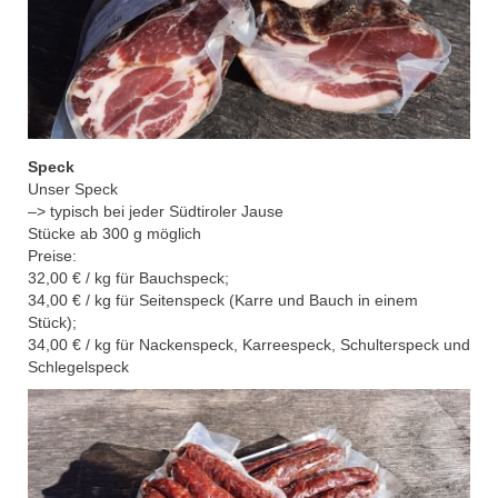
Speck
U
nser Speck
–
> typisch
bei jeder Südtiroler Jause
Stücke ab 300
g möglich
Preise:
32,00 € / kg für Bauchspeck;
34,00 € / kg für Seitenspeck (Karre und Bauch in einem
Stück);
34,00 € / kg für Nackenspeck, Karreespeck, Schulterspeck und
Schlegelspeck