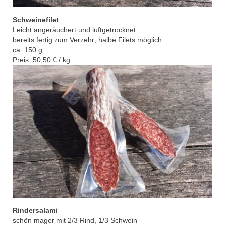
Schweinefilet
Leicht angeräuchert und luftgetrocknet
bereits fertig
zum Verzehr
, h
albe Filets möglich
ca. 150 g
Preis: 50,50 € / kg
Rindersalami
schön mager mit 2/3 Rind, 1/3 Schwein