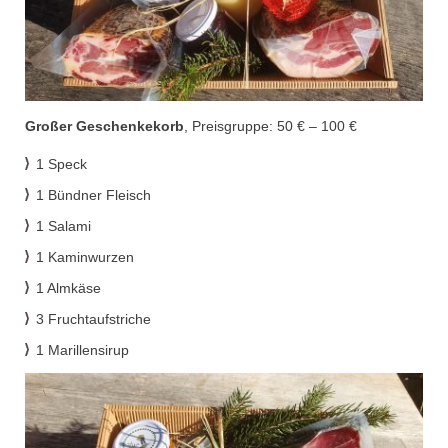
Großer Geschenkekorb
,
Preisgruppe:
50 €
–
100 €
1 Speck
1 Bündner Fleisch
1 Salami
1 Kaminwurzen
1 Almkäse
3
Fruchtaufstriche
1
Marillensirup