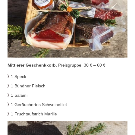
Mittlerer Geschenkkorb
,
Preisgruppe: 30 €
–
60 €
1 Speck
1 Bündner Fleisch
1 Salami
1
Geräuchertes Schweinefilet
1
Fruchtaufs
trich Marille