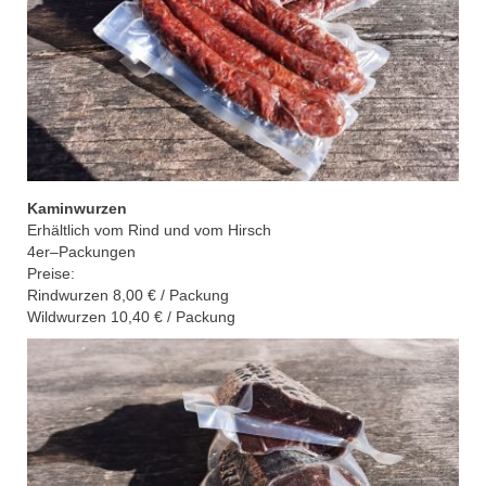
Kaminwurzen
Erhältlich vom Rind
und vom Hirsch
4er
–
Packungen
Preise:
Rindwurzen
8,00
€ /
Packung
Wildwurzen
10,40
€
/
Packung