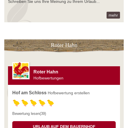
Schreiben Sie uns Ihre Meinung zu Ihrem Urlaub...
mehr
Roter Hahn
Roter Hahn
Hofbewertungen
Hof am Schloss
Hofbewertung erstellen
Bewertung lesen(39)
URLAUB AUF DEM BAUERNHOF