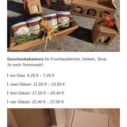
Geschenkekartons
für Fruchtaufstriche, Gelees
,
Sirup
Je
nach Sortenwahl:
ein Glas:
6,20 €
–
7,20 €
zwei Gläser:
11,60 €
–
13,80 €
drei Gläser:
17,00 €
–
20,40 €
vier Gläser:
22,40 €
–
27,00 €