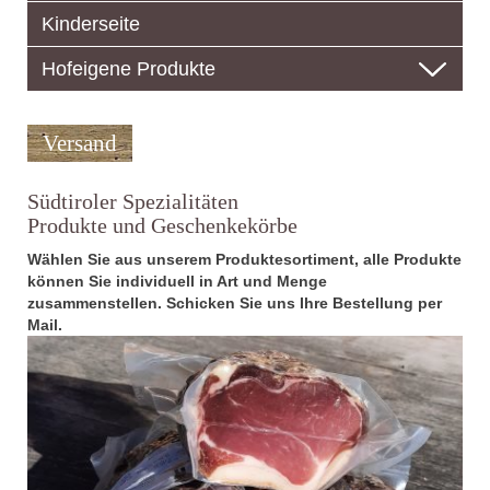
Kinderseite
Hofeigene Produkte
Versand
Südtiroler
Spezialitäten
Produkte und
Geschenkekörbe
Wählen Sie aus unserem Produktesortiment, a
lle Produkte
können Sie individuell in Art und Menge
zusammenstellen. Schicken Sie uns Ihre Bestellung per
Mail.