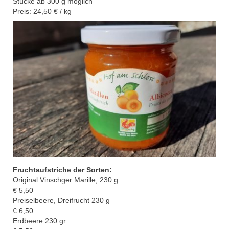
Stücke ab 300 g möglich
Preis: 24
,50 € / kg
Fruchtaufstriche der Sorten:
Original
Vinschger Marille, 230 g
€ 5,50
Preiselbeere, Dreifrucht 230 g
€ 6,50
Erdbeere 230 gr