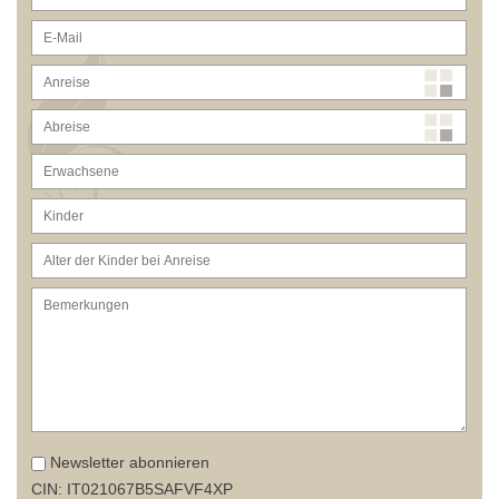
Newsletter abonnieren
CIN: IT021067B5SAFVF4XP