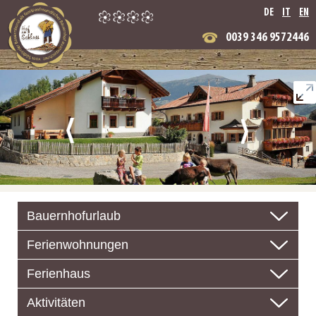
DE
IT
EN
0039 346 9572446
Bauernhofurlaub
Ferienwohnungen
Ferienhaus
Aktivitäten